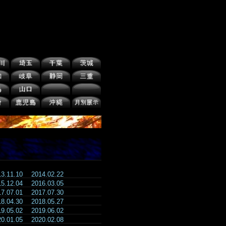
13.11.10
2014.02.22
15.12.04
2016.03.05
17.07.01
2017.07.30
18.04.30
2018.05.27
19.05.02
2019.06.02
20.01.05
2020.02.08