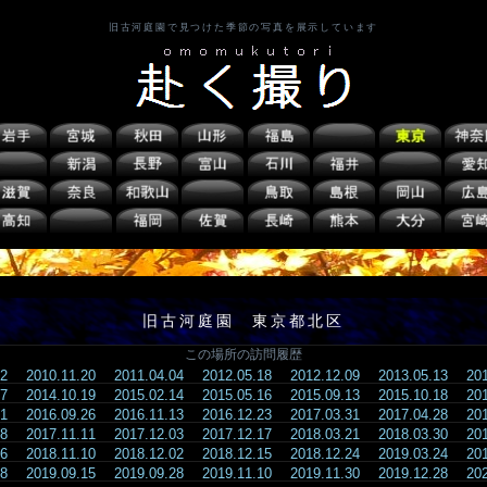
旧古河庭園で見つけた季節の写真を展示しています
旧古河庭園 東京都北区
この場所の訪問履歴
.02
2010.11.20
2011.04.04
2012.05.18
2012.12.09
2013.05.13
20
.07
2014.10.19
2015.02.14
2015.05.16
2015.09.13
2015.10.18
20
.21
2016.09.26
2016.11.13
2016.12.23
2017.03.31
2017.04.28
20
.28
2017.11.11
2017.12.03
2017.12.17
2018.03.21
2018.03.30
20
.16
2018.11.10
2018.12.02
2018.12.15
2018.12.24
2019.03.24
20
.08
2019.09.15
2019.09.28
2019.11.10
2019.11.30
2019.12.28
20