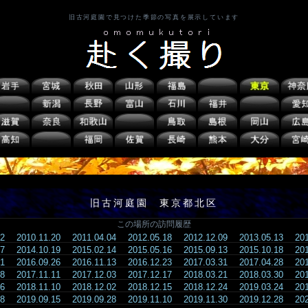
旧古河庭園で見つけた季節の写真を展示しています
旧古河庭園 東京都北区
この場所の訪問履歴
.02
2010.11.20
2011.04.04
2012.05.18
2012.12.09
2013.05.13
20
.07
2014.10.19
2015.02.14
2015.05.16
2015.09.13
2015.10.18
20
.21
2016.09.26
2016.11.13
2016.12.23
2017.03.31
2017.04.28
20
.28
2017.11.11
2017.12.03
2017.12.17
2018.03.21
2018.03.30
20
.16
2018.11.10
2018.12.02
2018.12.15
2018.12.24
2019.03.24
20
.08
2019.09.15
2019.09.28
2019.11.10
2019.11.30
2019.12.28
20