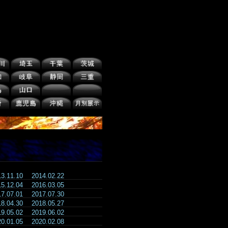
13.11.10
2014.02.22
15.12.04
2016.03.05
17.07.01
2017.07.30
18.04.30
2018.05.27
19.05.02
2019.06.02
20.01.05
2020.02.08