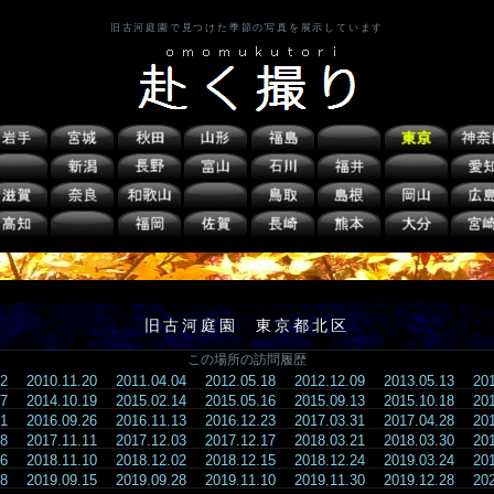
旧古河庭園で見つけた季節の写真を展示しています
旧古河庭園 東京都北区
この場所の訪問履歴
.02
2010.11.20
2011.04.04
2012.05.18
2012.12.09
2013.05.13
20
.07
2014.10.19
2015.02.14
2015.05.16
2015.09.13
2015.10.18
20
.21
2016.09.26
2016.11.13
2016.12.23
2017.03.31
2017.04.28
20
.28
2017.11.11
2017.12.03
2017.12.17
2018.03.21
2018.03.30
20
.16
2018.11.10
2018.12.02
2018.12.15
2018.12.24
2019.03.24
20
.08
2019.09.15
2019.09.28
2019.11.10
2019.11.30
2019.12.28
20