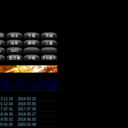
13.11.10
2014.02.22
15.12.04
2016.03.05
17.07.01
2017.07.30
18.04.30
2018.05.27
19.05.02
2019.06.02
20.01.05
2020.02.08