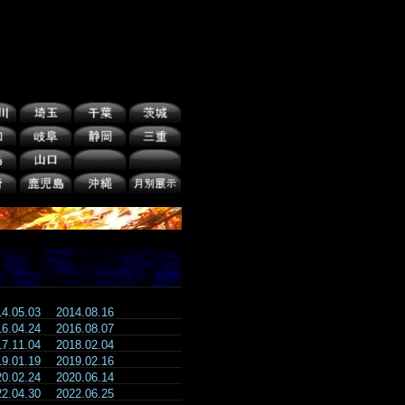
14.05.03
2014.08.16
16.04.24
2016.08.07
17.11.04
2018.02.04
19.01.19
2019.02.16
20.02.24
2020.06.14
22.04.30
2022.06.25