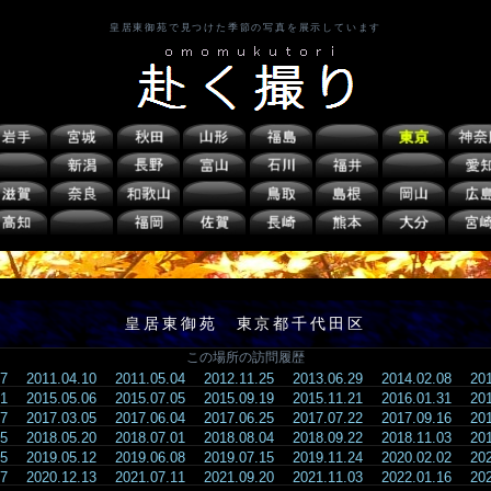
皇居東御苑で見つけた季節の写真を展示しています
皇居東御苑 東京都千代田区
この場所の訪問履歴
.27
2011.04.10
2011.05.04
2012.11.25
2013.06.29
2014.02.08
20
.21
2015.05.06
2015.07.05
2015.09.19
2015.11.21
2016.01.31
20
.07
2017.03.05
2017.06.04
2017.06.25
2017.07.22
2017.09.16
20
.15
2018.05.20
2018.07.01
2018.08.04
2018.09.22
2018.11.03
20
.05
2019.05.12
2019.06.08
2019.07.15
2019.11.24
2020.02.02
20
.27
2020.12.13
2021.07.11
2021.09.20
2021.11.03
2022.01.16
20