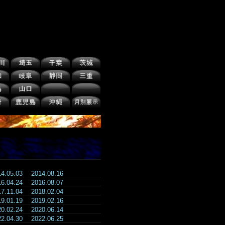
14.05.03
2014.08.16
16.04.24
2016.08.07
17.11.04
2018.02.04
19.01.19
2019.02.16
20.02.24
2020.06.14
22.04.30
2022.06.25