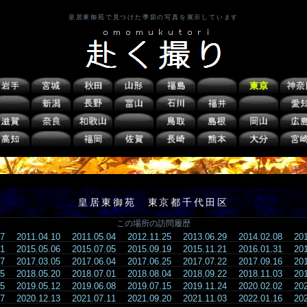
皇居東御苑で見つけた季節の写真を展示しています
皇居東御苑 東京都千代田区
この場所の訪問履歴
.27
2011.04.10
2011.05.04
2012.11.25
2013.06.29
2014.02.08
20
.21
2015.05.06
2015.07.05
2015.09.19
2015.11.21
2016.01.31
20
.07
2017.03.05
2017.06.04
2017.06.25
2017.07.22
2017.09.16
20
.15
2018.05.20
2018.07.01
2018.08.04
2018.09.22
2018.11.03
20
.05
2019.05.12
2019.06.08
2019.07.15
2019.11.24
2020.02.02
20
.27
2020.12.13
2021.07.11
2021.09.20
2021.11.03
2022.01.16
20