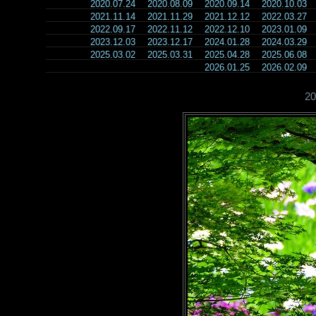
2020.07.24
2020.08.09
2020.09.14
2020.10.03
2021.11.14
2021.11.29
2021.12.12
2022.03.27
2022.09.17
2022.11.12
2022.12.10
2023.01.09
2023.12.03
2023.12.17
2024.01.28
2024.03.29
2025.03.02
2025.03.31
2025.04.28
2025.06.08
2026.01.25
2026.02.09
2