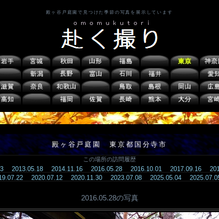
殿ヶ谷戸庭園で見つけた季節の写真を展示しています
殿ヶ谷戸庭園 東京都国分寺市
この場所の訪問履歴
.23
2013.05.18
2014.11.16
2016.05.28
2016.10.01
2017.09.16
20
19.07.22
2020.07.12
2020.11.30
2023.07.08
2025.05.04
2025.07
2016.05.28の写真