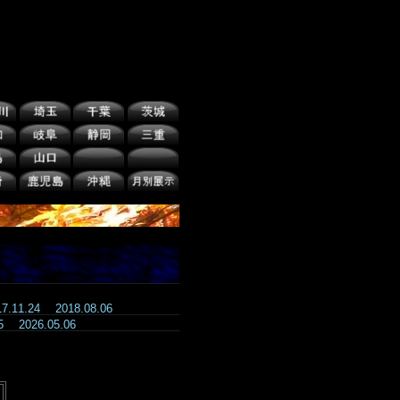
17.11.24
2018.08.06
.05
2026.05.06