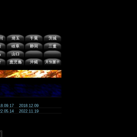
18.09.17
2018.12.09
22.05.14
2022.11.19