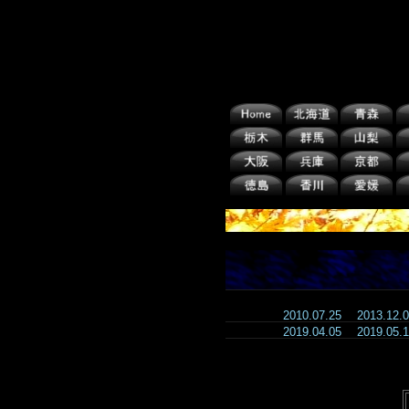
2010.07.25
2013.12
2019.04.05
2019.05