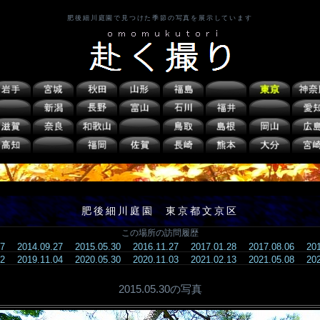
肥後細川庭園で見つけた季節の写真を展示しています
肥後細川庭園 東京都文京区
この場所の訪問履歴
.07
2014.09.27
2015.05.30
2016.11.27
2017.01.28
2017.08.06
20
.12
2019.11.04
2020.05.30
2020.11.03
2021.02.13
2021.05.08
20
2015.05.30の写真