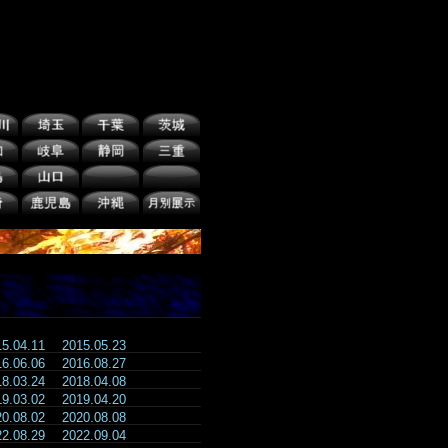
15.04.11
2015.05.23
16.06.06
2016.08.27
18.03.24
2018.04.08
19.03.02
2019.04.20
20.08.02
2020.08.08
22.08.29
2022.09.04