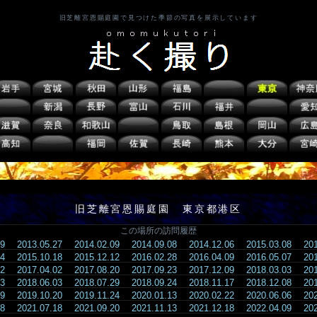
旧芝離宮恩賜庭園で見つけた季節の写真を展示しています
旧芝離宮恩賜庭園 東京都港区
この場所の訪問履歴
.09
2013.05.27
2014.02.09
2014.09.08
2014.12.06
2015.03.08
20
.14
2015.10.18
2015.12.12
2016.02.28
2016.04.09
2016.05.07
20
.22
2017.04.02
2017.08.20
2017.09.23
2017.12.09
2018.03.03
20
.13
2018.06.03
2018.07.29
2018.09.24
2018.11.17
2018.12.08
20
.09
2019.10.20
2019.11.24
2020.01.13
2020.02.22
2020.06.06
20
.28
2021.07.18
2021.09.20
2021.11.13
2021.12.18
2022.04.09
20