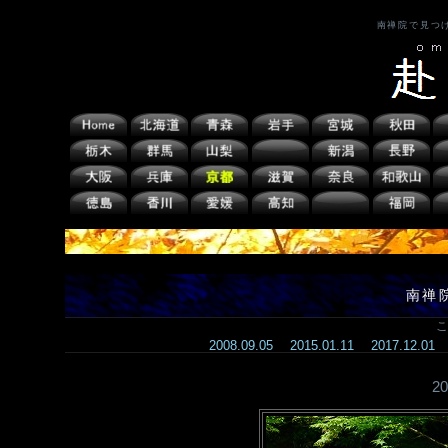
南禅院で見つ
南禅
こ
2008.09.05
2015.01.11
2017.12.01
2