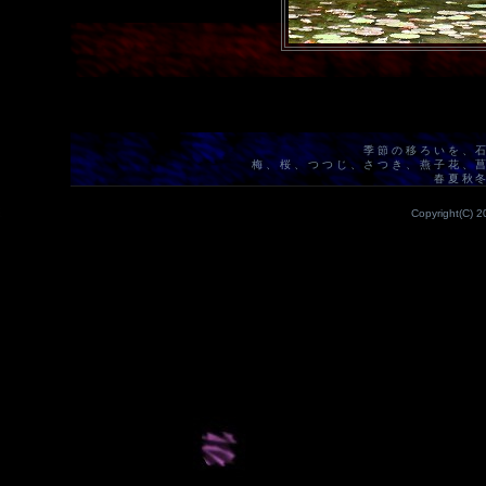
季節の移ろいを、
梅、桜、つつじ、さつき、燕子花、
春夏秋
Copyright(C) 