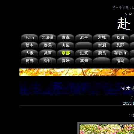
清水寺で見つ
清水
こ
2013
2